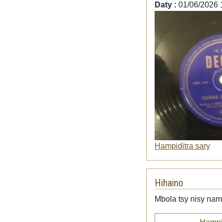
Daty :
01/06/2026 
Hampiditra sary
Hihaino
Mbola tsy nisy namp