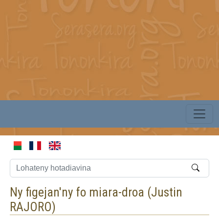
Ny figejan'ny fo miara-droa (
Justin
RAJORO
)