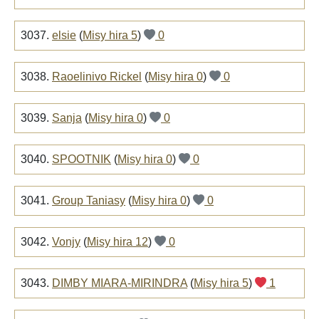
3037.
elsie
(
Misy hira 5
)
0
3038.
Raoelinivo Rickel
(
Misy hira 0
)
0
3039.
Sanja
(
Misy hira 0
)
0
3040.
SPOOTNIK
(
Misy hira 0
)
0
3041.
Group Taniasy
(
Misy hira 0
)
0
3042.
Vonjy
(
Misy hira 12
)
0
3043.
DIMBY MIARA-MIRINDRA
(
Misy hira 5
)
1