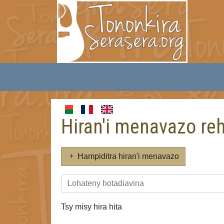
Hiran'i menavazo reh
Hampiditra hiran'i menavazo
Tsy misy hira hita