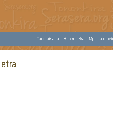
Fandraisana
Hira rehetra
Mpihira rehet
etra