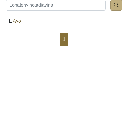
1.
Avo
1