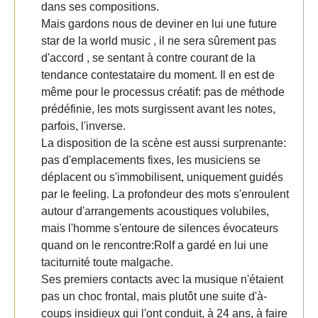
dans ses compositions.
Mais gardons nous de deviner en lui une future
star de la world music , il ne sera sûrement pas
d'accord , se sentant à contre courant de la
tendance contestataire du moment. Il en est de
même pour le processus créatif: pas de méthode
prédéfinie, les mots surgissent avant les notes,
parfois, l'inverse.
La disposition de la scène est aussi surprenante:
pas d'emplacements fixes, les musiciens se
déplacent ou s'immobilisent, uniquement guidés
par le feeling. La profondeur des mots s'enroulent
autour d'arrangements acoustiques volubiles,
mais l'homme s'entoure de silences évocateurs
quand on le rencontre:Rolf a gardé en lui une
taciturnité toute malgache.
Ses premiers contacts avec la musique n'étaient
pas un choc frontal, mais plutôt une suite d'à-
coups insidieux qui l'ont conduit, à 24 ans, à faire