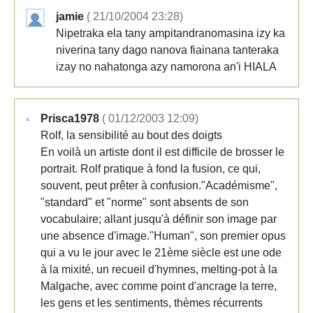
jamie
( 21/10/2004 23:28)
Nipetraka ela tany ampitandranomasina izy ka
niverina tany dago nanova fiainana tanteraka
izay no nahatonga azy namorona an'i HIALA
Prisca1978
( 01/12/2003 12:09)
Rolf, la sensibilité au bout des doigts
En voilà un artiste dont il est difficile de brosser le
portrait. Rolf pratique à fond la fusion, ce qui,
souvent, peut prêter à confusion."Académisme",
"standard" et "norme" sont absents de son
vocabulaire; allant jusqu'à définir son image par
une absence d'image."Human", son premier opus
qui a vu le jour avec le 21ème siècle est une ode
à la mixité, un recueil d'hymnes, melting-pot à la
Malgache, avec comme point d'ancrage la terre,
les gens et les sentiments, thèmes récurrents