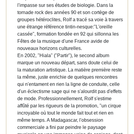
l'impasse sur ses études de biologie. Dans la
tornade rock des années 90 et son cortège de
groupes hétéroclites, Rolf a tracé sa voie à travers
une étrange référence tintin-nesque:"L'oreille
cassée", formation fondée en 92 qui sillonna les
Fêtes de la musique d'une France avide de
nouveaux horizons culturelles.
En 2002, "Hiala" ("Partir"), le second album
marque un nouveau départ, sans doute celui de
la maturation artistique. La matière première reste
la même, juste enrichie de quelques rencontres
qui n'entament en rien la ligne de conduite, celle
d'un éclectisme sage qui ne s'alourdit pas d'effets
de mode. Professionnellement, Rolf s'estime
affûté par les rigueurs de la promotion, "un cirque
incroyable où tout le monde fait tout et rien en
même temps. A Madagascar, l'obsession
commerciale a fini par peindre le paysage