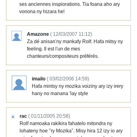
ses anciennes inspiorations. Tia foana aho ary
vonona ny hizara he!
Amazone
( 12/03/2007 11:12)
Za dé anisan'ny mankafy Rolf. Hafa mitsy ny
feeling. Il est l'un de mes
chanteurs/compositeurs préférés.
imailo
( 03/02/2006 14:59)
Hafa mintsy ny mozika voiziny ary izy irery
hany no manana 'lay style
rac
( 01/11/2005 20:58)
Rolf namoaka rakikira fahatelo mitondra ny
lohateny hoe "ry Mozika". Misy hira 12 izy io ary