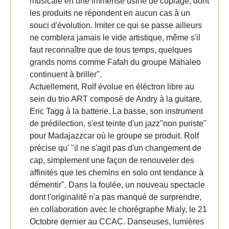
musicale en une immense usine de copiage, dont
les produits ne répondent en aucun cas à un
souci d'évolution. Imiter ce qui se passe ailleurs
ne comblera jamais le vide artistique, même s'il
faut reconnaître que de tous temps, quelques
grands noms comme Fafah du groupe Mahaleo
continuent à briller".
Actuellement, Rolf évolue en éléctron libre au
sein du trio ART composé de Andry à la guitare,
Eric Tagg à la batterie. La basse, son instrument
de prédilection, s'est teinte d'un jazz"non puriste"
pour Madajazzcar où le groupe se produit. Rolf
précise qu' "il ne s'agit pas d'un changement de
cap, simplement une façon de renouveler des
affinités que les chemins en solo ont tendance à
démentir". Dans la foulée, un nouveau spectacle
dont l'originalité n'a pas manqué de surprendre,
en collaboration avec le chorégraphe Mialy, le 21
Octobre dernier au CCAC. Danseuses, lumières