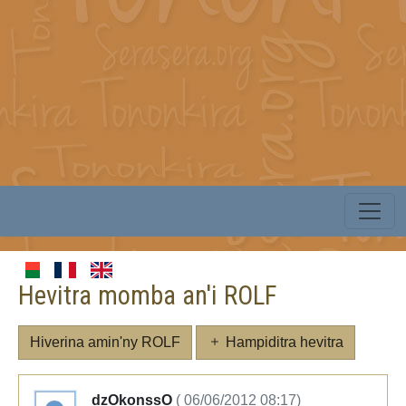
Hevitra momba an'i ROLF
Hiverina amin'ny ROLF
Hampiditra hevitra
dzOkonssO
( 06/06/2012 08:17)