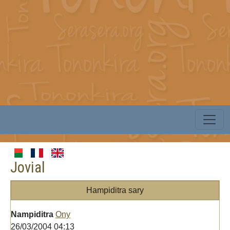
Jovial
Hampiditra sary
Nampiditra
Ony
26/03/2004 04:13