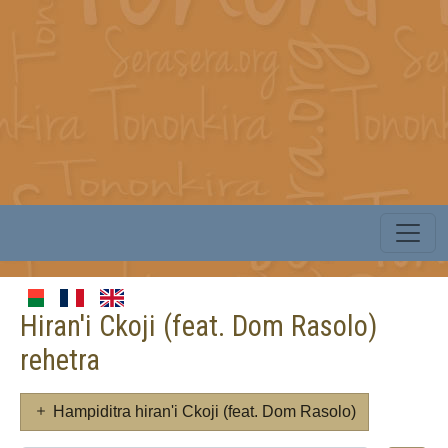
Hiran'i Ckoji (feat. Dom Rasolo)
rehetra
Hampiditra hiran'i Ckoji (feat. Dom Rasolo)