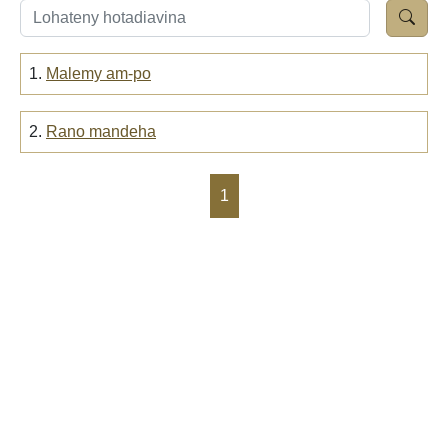
1.
Malemy am-po
2.
Rano mandeha
1