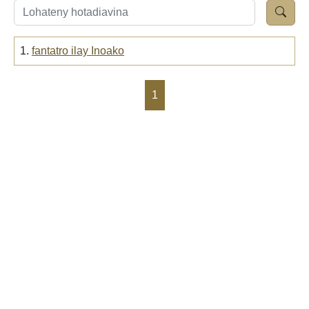
1.
fantatro ilay Inoako
1