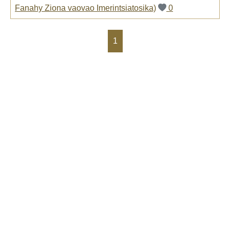
Fanahy Ziona vaovao Imerintsiatosika)
0
1