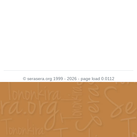
© serasera.org 1999 - 2026 - page load 0.0112