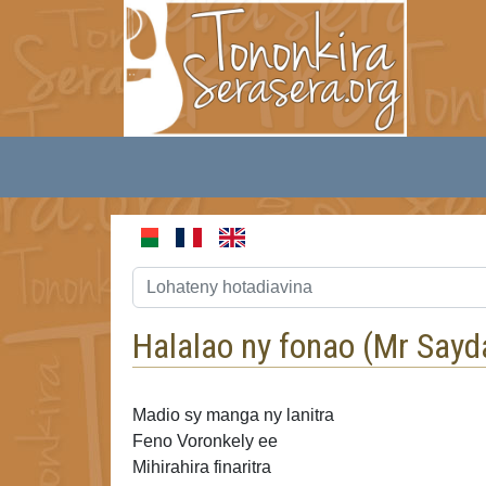
Halalao ny fonao (
Mr Sayd
Madio sy manga ny lanitra
Feno Voronkely ee
Mihirahira finaritra