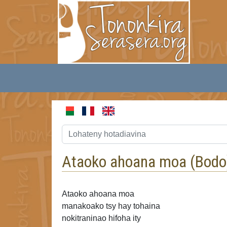
Ataoko ahoana moa (
Bodo
Ataoko ahoana moa
manakoako tsy hay tohaina
nokitraninao
hifoha ity