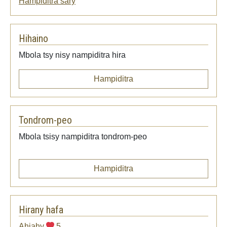
Hampiditra sary
Hihaino
Mbola tsy nisy nampiditra hira
Hampiditra
Tondrom-peo
Mbola tsisy nampiditra tondrom-peo
Hampiditra
Hirany hafa
Ahiahy
5