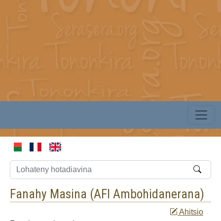
Fanahy Masina (
AFI Ambohidanerana
)
Ahitsio