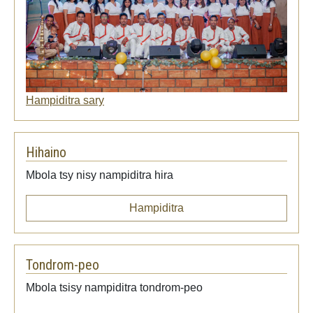
Hampiditra sary
Hihaino
Mbola tsy nisy nampiditra hira
Hampiditra
Tondrom-peo
Mbola tsisy nampiditra tondrom-peo