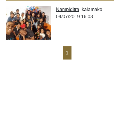
Nampiditra
ikalamako
04/07/2019 16:03
1