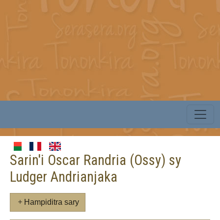
Sarin'i Oscar Randria (Ossy) sy
Ludger Andrianjaka
Hampiditra sary