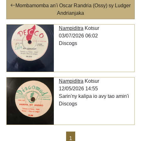
Mombamomba an'i Oscar Randria (Ossy) sy Ludger
Andrianjaka
Nampiditra
Kotsur
03/07/2026 06:02
Discogs
Nampiditra
Kotsur
12/05/2026 14:55
Sarin'ny kalipa io avy tao amin'i
Discogs
1