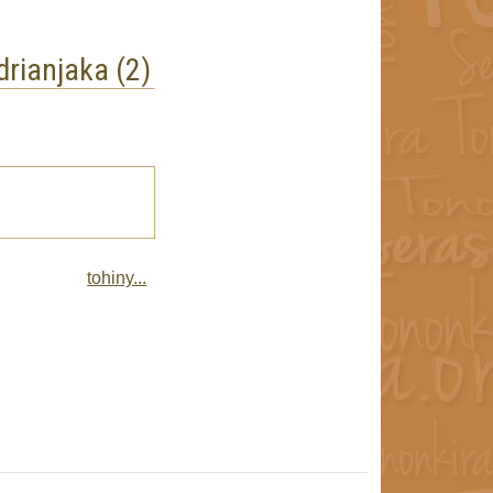
drianjaka (2)
tohiny...