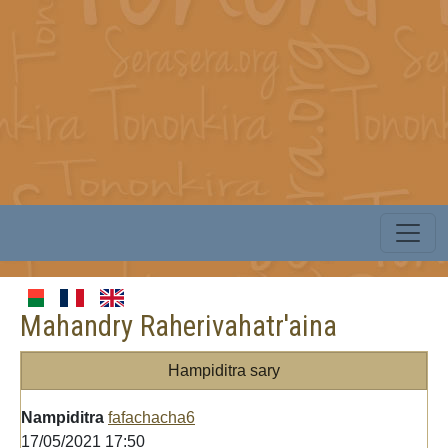
Mahandry Raherivahatr'aina
Hampiditra sary
Nampiditra
fafachacha6
17/05/2021 17:50