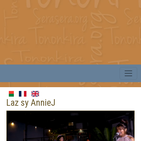
Laz sy AnnieJ