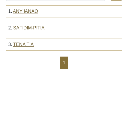
1.
ANY IANAO
2.
SAFIDIM-PITIA
3.
TENA TIA
1