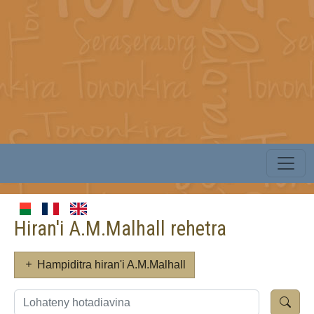
Hiran'i A.M.Malhall rehetra
Hampiditra hiran'i A.M.Malhall