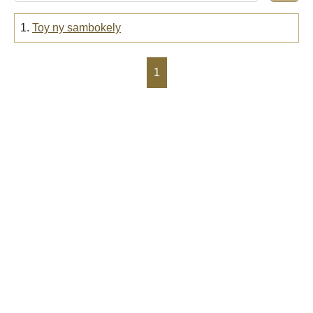
1.
Toy ny sambokely
1