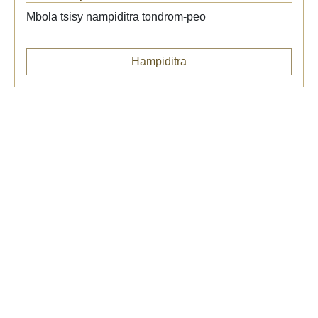
Mbola tsisy nampiditra tondrom-peo
Hampiditra