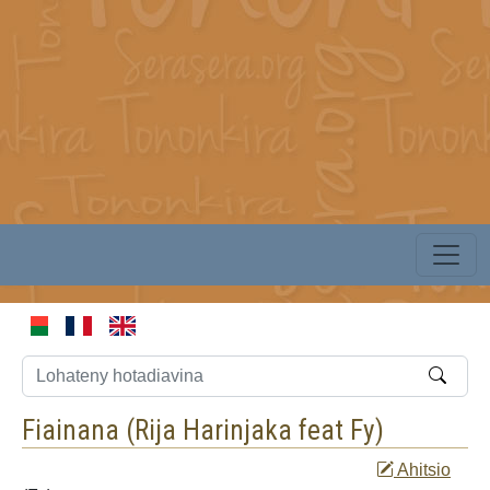
Fiainana (
Rija Harinjaka feat Fy
)
Ahitsio