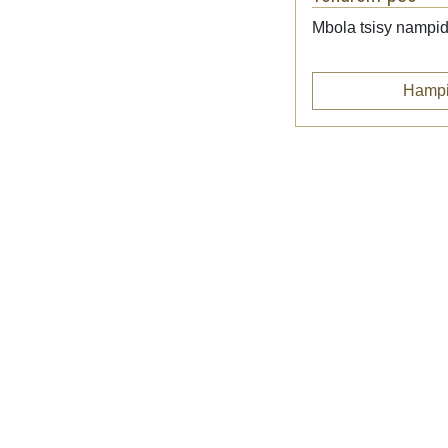
Mbola tsisy nampid
Hampi