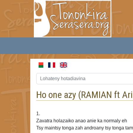
Ho one azy (
RAMIAN ft Ari
1.
Zavatra holazaiko anao anie ka normaly eh
Tsy maintsy tonga zah androany tsy tonga tam