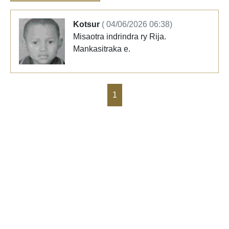
Kotsur
( 04/06/2026 06:38)
Misaotra indrindra ry Rija.
Mankasitraka e.
1