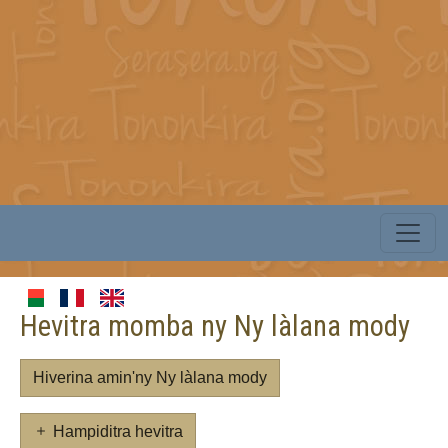
Hevitra momba ny Ny làlana mody
Hiverina amin'ny Ny làlana mody
Hampiditra hevitra