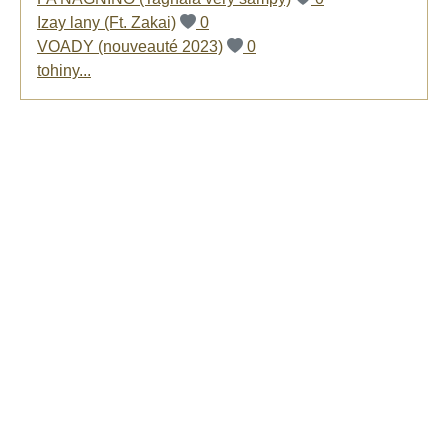
Izay lany (Ft. Zakai)
0
VOADY (nouveauté 2023)
0
tohiny...