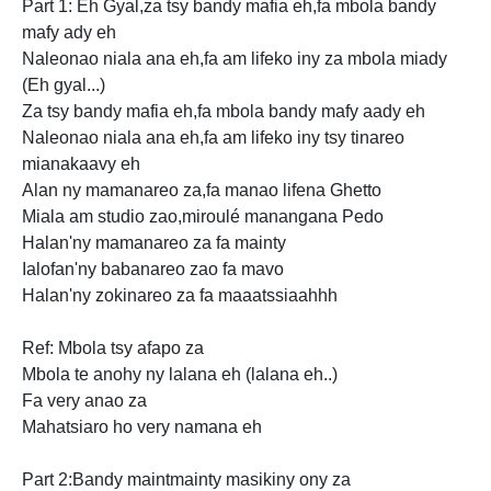
Part 1: Eh Gyal,za tsy bandy mafia eh,fa mbola bandy
mafy ady eh
Naleonao niala ana eh,fa am lifeko iny za mbola miady
(Eh gyal...)
Za tsy bandy mafia eh,fa mbola bandy mafy aady eh
Naleonao niala ana eh,fa am lifeko iny tsy tinareo
mianakaavy eh
Alan ny mamanareo za,fa manao lifena Ghetto
Miala am studio zao,miroulé manangana Pedo
Halan'ny mamanareo za fa mainty
Ialofan'ny babanareo zao
fa mavo
Halan'ny zokinareo za fa maaatssiaahhh
Ref: Mbola tsy afapo za
Mbola te anohy ny lalana eh (lalana eh..)
Fa very anao za
Mahatsiaro ho very namana eh
Part 2:Bandy maintmainty masikiny ony za