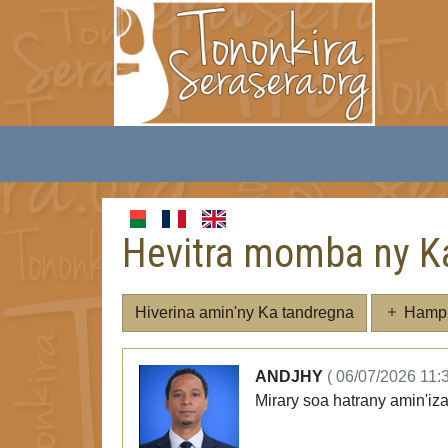
Hevitra momba ny K
Hiverina amin'ny Ka tandregna
Hampid
ANDJHY
( 06/07/2026 11:
Mirary soa hatrany amin'iza