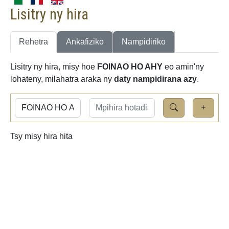
Lisitry ny hira
Rehetra
Ankafiziko
Nampidiriko
Lisitry ny hira, misy hoe
FOINAO HO AHY
eo amin'ny
lohateny, milahatra araka ny
daty nampidirana azy
.
Tsy misy hira hita