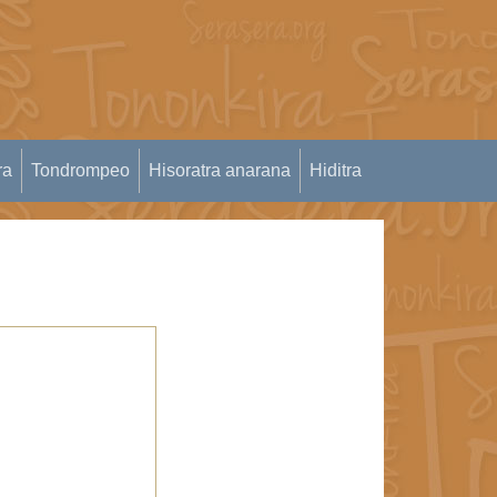
ra
Tondrompeo
Hisoratra anarana
Hiditra