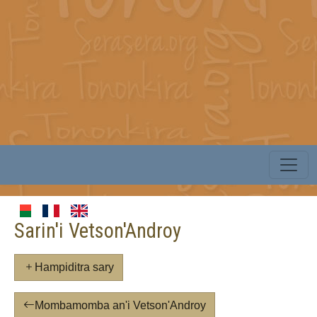
Sarin'i Vetson'Androy
Hampiditra sary
Mombamomba an'i Vetson'Androy