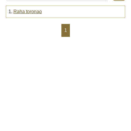
1.
Raha toronao
1