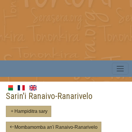
Sarin'i Ranaivo-Ranarivelo
Hampiditra sary
Mombamomba an'i Ranaivo-Ranarivelo