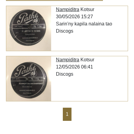
Nampiditra
Kotsur
30/05/2026 15:27
Sarin'ny kapila nalaina tao
Discogs
Nampiditra
Kotsur
12/05/2026 06:41
Discogs
1