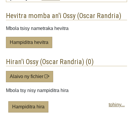
Hevitra momba an'i Ossy (Oscar Randria)
Mbola tsisy nametraka hevitra
Hampiditra hevitra
Hiran'i Ossy (Oscar Randria) (0)
Alaivo ny fichier
Mbola tsy nisy nampiditra hira
tohiny...
Hampiditra hira