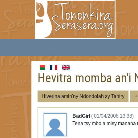
Hevitra momba an'i 
Hiverina amin'ny Ndondolah sy Tahiry
BadGirl
( 01/04/2008 13:38)
Tena tsy mbola misy manana 