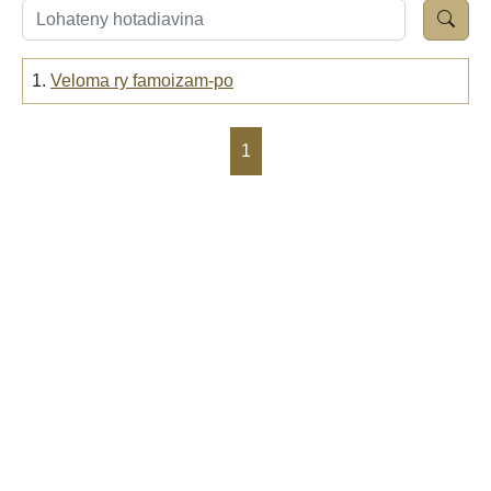
1.
Veloma ry famoizam-po
1