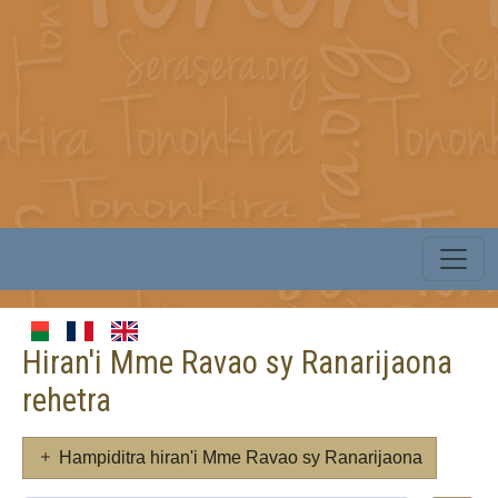
Hiran'i Mme Ravao sy Ranarijaona
rehetra
Hampiditra hiran'i Mme Ravao sy Ranarijaona