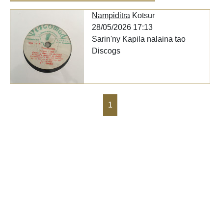
Nampiditra
Kotsur
28/05/2026 17:13
Sarin'ny Kapila nalaina tao
Discogs
1