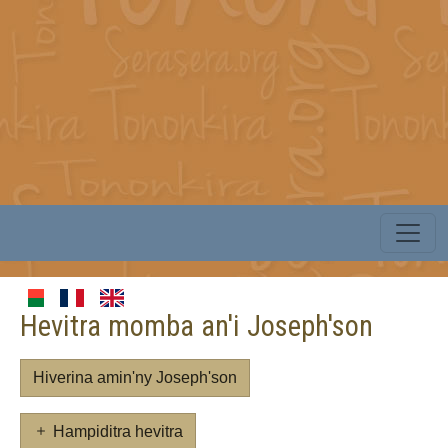
Hevitra momba an'i Joseph'son
Hiverina amin'ny Joseph'son
Hampiditra hevitra