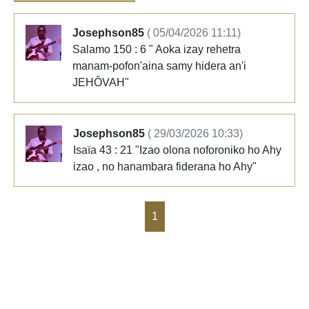
Josephson85
( 05/04/2026 11:11)
Salamo 150 : 6 " Aoka izay rehetra
manam-pofon'aina samy hidera an'i
JEHÔVAH"
Josephson85
( 29/03/2026 10:33)
Isaïa 43 : 21 "Izao olona noforoniko ho Ahy
izao , no hanambara fiderana ho Ahy"
1