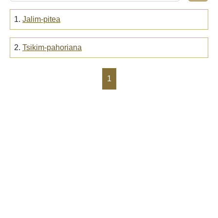
1.
Jalim-pitea
2.
Tsikim-pahoriana
1