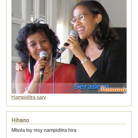
Hampiditra sary
Hihaino
Mbola tsy nisy nampiditra hira