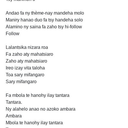
Andao fa ny thème-nay mandeha molo
Maniry hanao duo fa tsy handeha solo
Alamino ny saina fa zaho tsy hi-follow
Follow
Lalantsika nizara roa
Fa zaho aty mahatsiaro
Zaho aty mahatsiaro
Ireo izay vita taloha
Toa sary mifangaro
Sary mifangaro
Fa mbola te hanohy ilay tantara
Tantara.
Ny alahelo anao no azoko ambara
Ambara
Mbola te hanohy ilay tantara