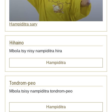
Hampiditra sary
Hihaino
Mbola tsy nisy nampiditra hira
Hampiditra
Tondrom-peo
Mbola tsisy nampiditra tondrom-peo
Hampiditra