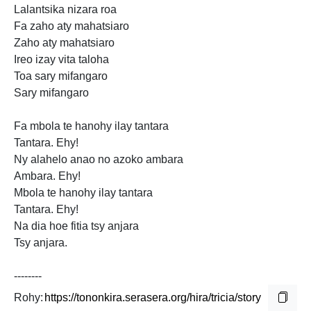
Lalantsika nizara roa
Fa zaho aty mahatsiaro
Zaho aty mahatsiaro
Ireo izay vita taloha
Toa sary mifangaro
Sary mifangaro
Fa mbola te hanohy ilay tantara
Tantara. Ehy!
Ny alahelo anao no azoko ambara
Ambara. Ehy!
Mbola te hanohy ilay tantara
Tantara. Ehy!
Na dia hoe fitia tsy anjara
Tsy anjara.
--------
Rohy: