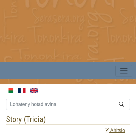
Story (
Tricia
)
Ahitsio