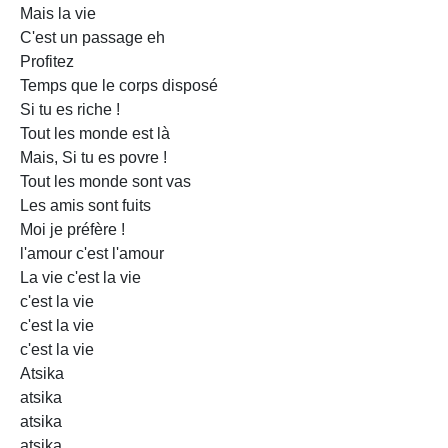
Mais la vie
C'est un passage eh
Profitez
Temps que le corps disposé
Si tu es riche !
Tout les monde est là
Mais, Si tu es povre !
Tout les monde sont vas
Les amis sont fuits
Moi je préfère !
l'amour c'est l'amour
La vie c'est la vie
c'est la vie
c'est
la vie
c'est la vie
Atsika
atsika
atsika
atsika