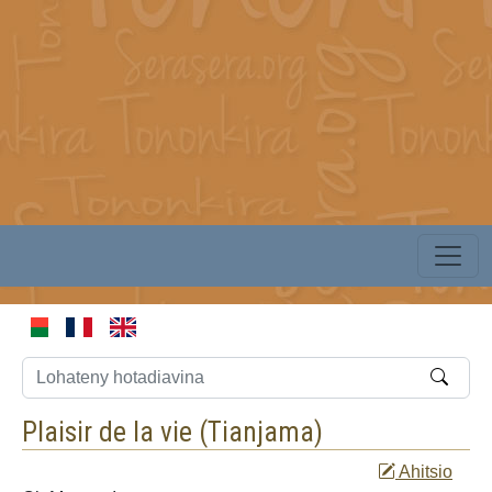
Plaisir de la vie (
Tianjama
)
Ahitsio