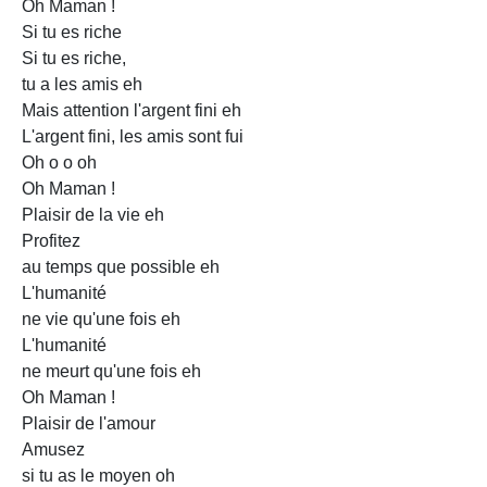
Oh Maman !
Si tu es riche
Si tu es riche,
tu a les amis eh
Mais attention l'argent fini eh
L'argent fini, les amis sont fui
Oh o o oh
Oh Maman !
Plaisir de la vie eh
Profitez
au temps que possible eh
L'humanité
ne vie qu'une fois eh
L'humanité
ne meurt qu'une fois eh
Oh Maman !
Plaisir de l'amour
Amusez
si tu as le moyen oh