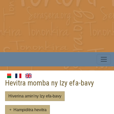
Hevitra momba ny Izy efa-bavy
Hiverina amin'ny Izy efa-bavy
Hampiditra hevitra