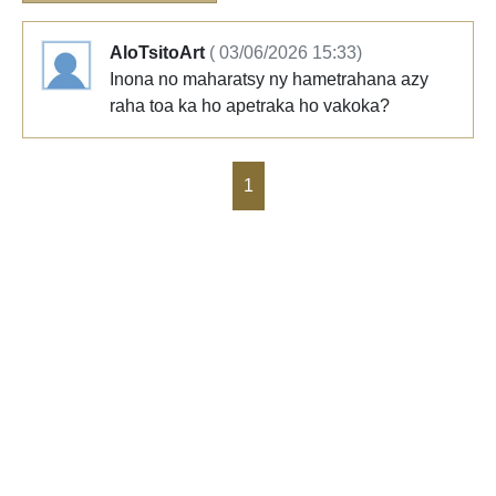
AloTsitoArt
( 03/06/2026 15:33)
Inona no maharatsy ny hametrahana azy
raha toa ka ho apetraka ho vakoka?
1