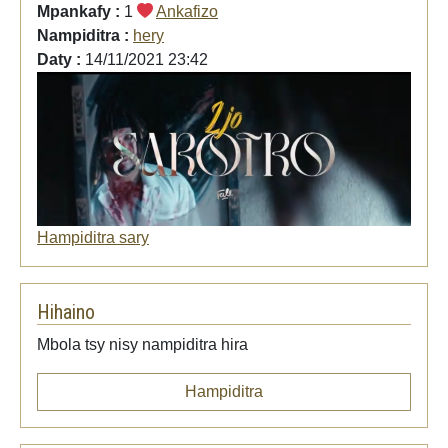
Mpankafy :
1
Ankafizo
Nampiditra :
hery
Daty :
14/11/2021 23:42
Hampiditra sary
Hihaino
Mbola tsy nisy nampiditra hira
Hampiditra