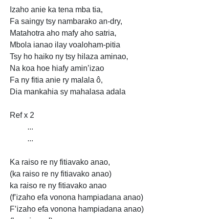
Izaho anie ka tena mba tia,
Fa saingy tsy nambarako an-dry,
Matahotra aho mafy aho satria,
Mbola ianao ilay voaloham-pitia
Tsy ho haiko
ny tsy hilaza aminao,
Na koa hoe hiafy amin’izao
Fa ny fitia anie ry malala ô,
Dia mankahia sy mahalasa adala
Ref x 2
...
...
Ka raiso re ny
fitiavako anao,
(ka raiso re
ny fitiavako anao)
ka raiso re ny fitiavako anao
(f’izaho efa vonona hampiadana anao)
F’izaho efa vonona hampiadana anao)