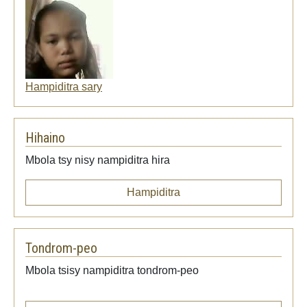
Hampiditra sary
Hihaino
Mbola tsy nisy nampiditra hira
Hampiditra
Tondrom-peo
Mbola tsisy nampiditra tondrom-peo