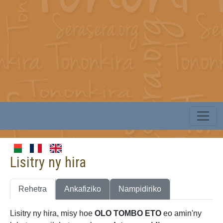
Lisitry ny hira
Rehetra
Ankafiziko
Nampidiriko
Lisitry ny hira, misy hoe
OLO TOMBO ETO
eo amin'ny