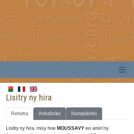
Lisitry ny hira
Rehetra
Ankafiziko
Nampidiriko
Lisitry ny hira, misy hoe
MOUSSAVY
eo amin'ny