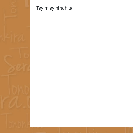
Tsy misy hira hita