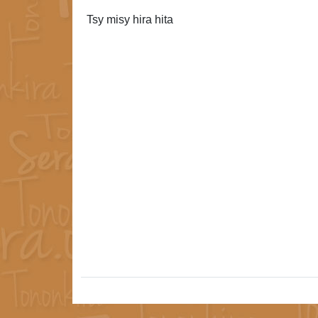
Tsy misy hira hita