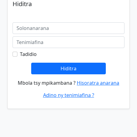
Hiditra
Tadidio
Hiditra
Mbola tsy mpikambana ?
Hisoratra anarana
Adino ny tenimiafina ?