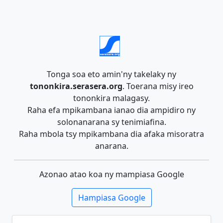
Tonga soa eto amin'ny takelaky ny
tononkira.serasera.org
. Toerana misy ireo
tononkira malagasy.
Raha efa mpikambana ianao dia ampidiro ny
solonanarana sy tenimiafina.
Raha mbola tsy mpikambana dia afaka misoratra
anarana.
Azonao atao koa ny mampiasa Google
Hampiasa Google