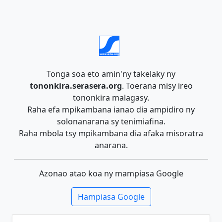
Tonga soa eto amin'ny takelaky ny
tononkira.serasera.org
. Toerana misy ireo
tononkira malagasy.
Raha efa mpikambana ianao dia ampidiro ny
solonanarana sy tenimiafina.
Raha mbola tsy mpikambana dia afaka misoratra
anarana.
Azonao atao koa ny mampiasa Google
Hampiasa Google