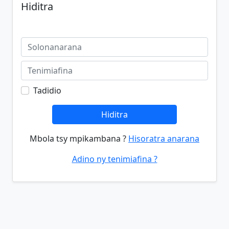
Hiditra
Tadidio
Hiditra
Mbola tsy mpikambana ?
Hisoratra anarana
Adino ny tenimiafina ?